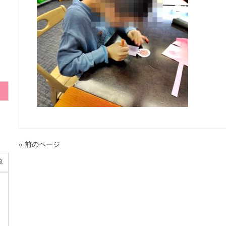
« 前のページ
覧