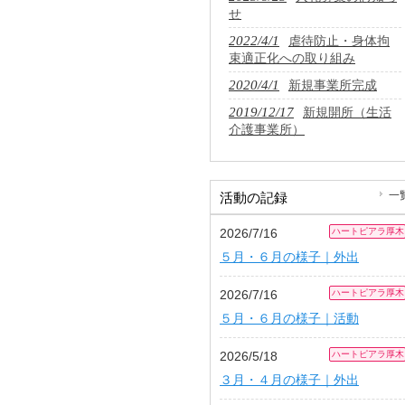
せ
2022/4/1
虐待防止・身体拘
束適正化への取り組み
2020/4/1
新規事業所完成
2019/12/17
新規開所（生活
介護事業所）
一
活動の記録
2026/7/16
ハートピアラ厚木
５月・６月の様子｜外出
2026/7/16
ハートピアラ厚木
５月・６月の様子｜活動
2026/5/18
ハートピアラ厚木
３月・４月の様子｜外出