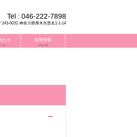
Tel :
046-222-7898
〒243-0032 神奈川県厚木市恩名1-1-14
合わせ
採用情報
t us
recruit