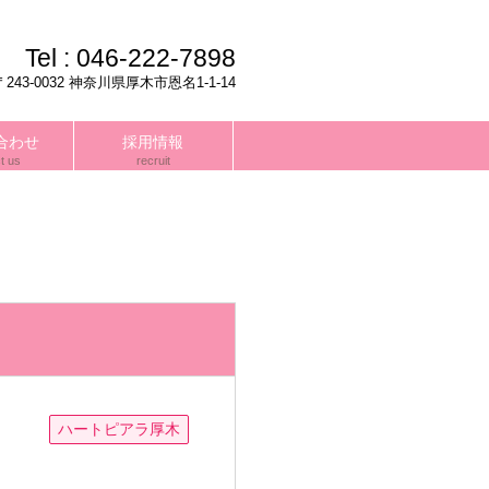
Tel :
046-222-7898
〒243-0032 神奈川県厚木市恩名1-1-14
合わせ
採用情報
t us
recruit
ハートピアラ厚木