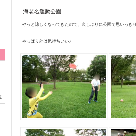
海老名運動公園
やっと涼しくなってきたので、久しぶりに公園で思いっきり
やっぱり外は気持ちいい♪
覧