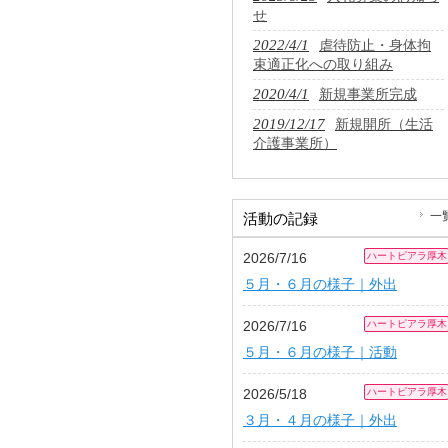
せ
2022/4/1
虐待防止・身体拘
束適正化への取り組み
2020/4/1
新規事業所完成
2019/12/17
新規開所（生活
介護事業所）
一
活動の記録
2026/7/16
ハートピアラ厚木
５月・６月の様子｜外出
2026/7/16
ハートピアラ厚木
５月・６月の様子｜活動
2026/5/18
ハートピアラ厚木
３月・４月の様子｜外出