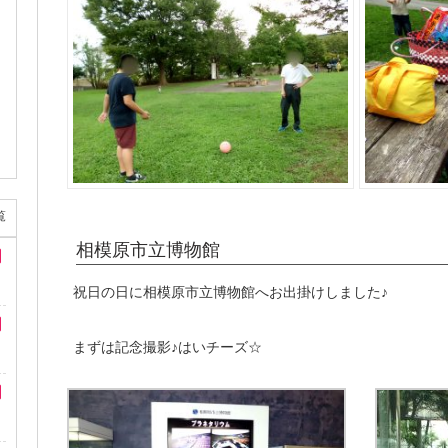
覧
相模原市立博物館
祝日の日に相模原市立博物館へお出掛けしました♪
まずは記念撮影♪はいチーズ☆