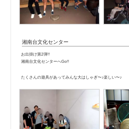
湘南台文化センター
お出掛け第2弾!!
湘南台文化センターへGo!!
たくさんの遊具があってみんな大はしゃぎ〜♪楽しい〜♪