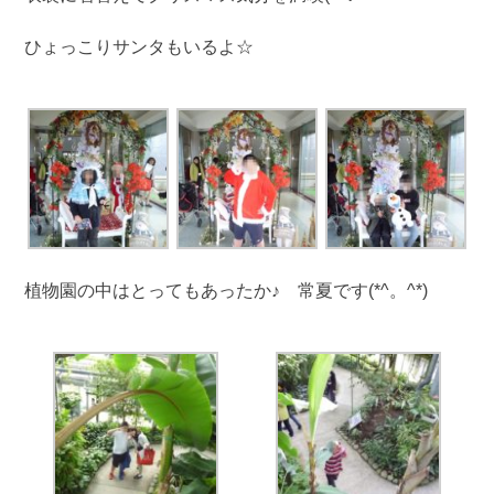
ひょっこりサンタもいるよ☆
植物園の中はとってもあったか♪ 常夏です(*^。^*)