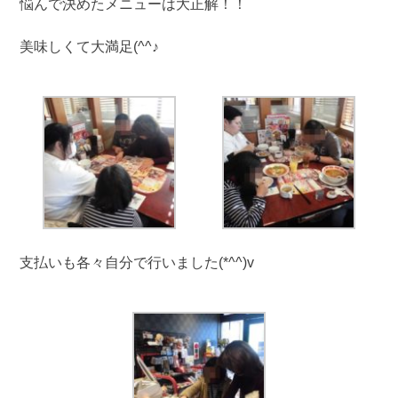
悩んで決めたメニューは大正解！！
美味しくて大満足(^^♪
支払いも各々自分で行いました(*^^)v