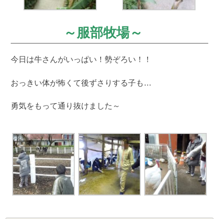
～服部牧場～
今日は牛さんがいっぱい！勢ぞろい！！
おっきい体が怖くて後ずさりする子も…
勇気をもって通り抜けました～