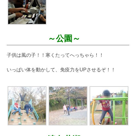
～公園～
子供は風の子！！寒くたってへっちゃら！！
いっぱい体を動かして、免疫力をUPさせるぞ！！