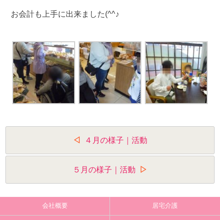
お会計も上手に出来ました(^^♪
投
４月の様子｜活動
稿
ナ
５月の様子｜活動
ビ
ゲ
会社概要
居宅介護
ー