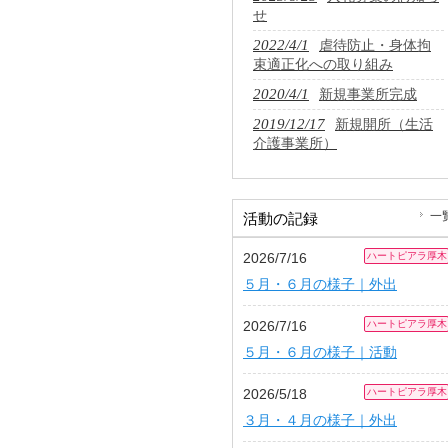
せ
2022/4/1
虐待防止・身体拘
束適正化への取り組み
2020/4/1
新規事業所完成
2019/12/17
新規開所（生活
介護事業所）
一
活動の記録
2026/7/16
ハートピアラ厚木
５月・６月の様子｜外出
2026/7/16
ハートピアラ厚木
５月・６月の様子｜活動
2026/5/18
ハートピアラ厚木
３月・４月の様子｜外出