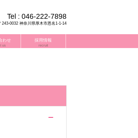
Tel :
046-222-7898
〒243-0032 神奈川県厚木市恩名1-1-14
合わせ
採用情報
t us
recruit