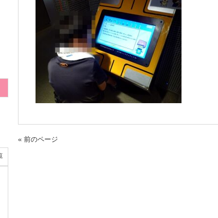
« 前のページ
覧