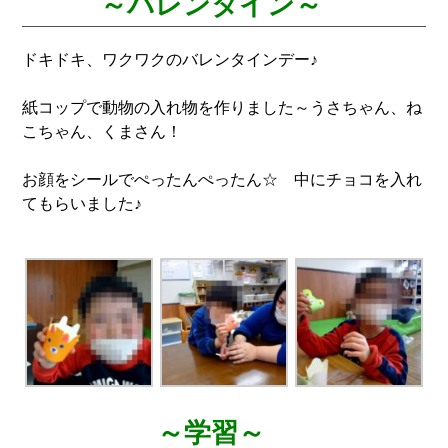
～バレンタイン～
ドキドキ、ワクワクのバレンタインデー♪
紙コップで動物の入れ物を作りました～うさちゃん、ね
こちゃん、くまさん！
お顔をシールでぺったんぺったん☆ 中にチョコを入れ
てもらいました♪
～学習～