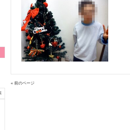
« 前のページ
覧