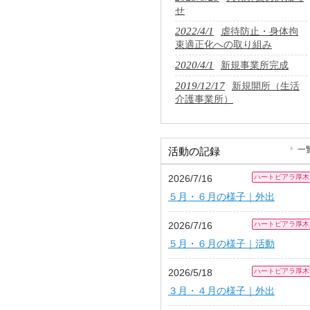
せ
2022/4/1
虐待防止・身体拘
束適正化への取り組み
2020/4/1
新規事業所完成
2019/12/17
新規開所（生活
介護事業所）
一
活動の記録
2026/7/16
ハートピアラ厚木
５月・６月の様子｜外出
2026/7/16
ハートピアラ厚木
５月・６月の様子｜活動
2026/5/18
ハートピアラ厚木
３月・４月の様子｜外出