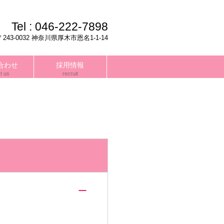
Tel :
046-222-7898
〒243-0032 神奈川県厚木市恩名1-1-14
合わせ
採用情報
t us
recruit