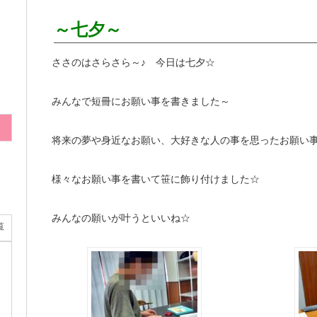
～七夕～
ささのはさらさら～♪ 今日は七夕☆
みんなで短冊にお願い事を書きました～
将来の夢や身近なお願い、大好きな人の事を思ったお願い
様々なお願い事を書いて笹に飾り付けました☆
みんなの願いが叶うといいね☆
覧