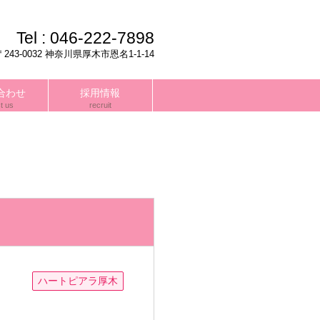
Tel :
046-222-7898
〒243-0032 神奈川県厚木市恩名1-1-14
合わせ
採用情報
t us
recruit
ハートピアラ厚木