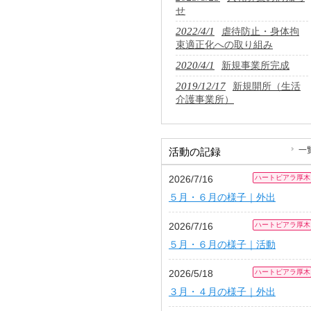
せ
2022/4/1
虐待防止・身体拘
束適正化への取り組み
2020/4/1
新規事業所完成
2019/12/17
新規開所（生活
介護事業所）
一
活動の記録
2026/7/16
ハートピアラ厚木
５月・６月の様子｜外出
2026/7/16
ハートピアラ厚木
５月・６月の様子｜活動
2026/5/18
ハートピアラ厚木
３月・４月の様子｜外出