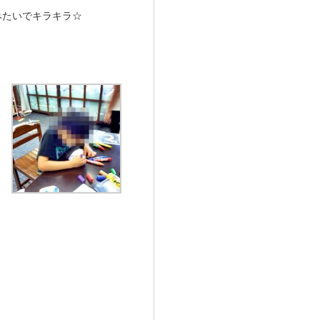
みたいでキラキラ☆