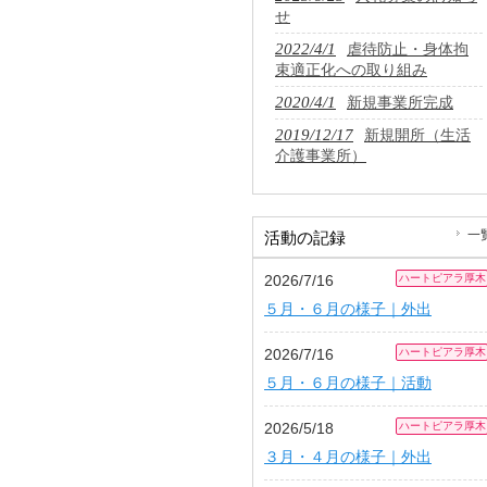
せ
2022/4/1
虐待防止・身体拘
束適正化への取り組み
2020/4/1
新規事業所完成
2019/12/17
新規開所（生活
介護事業所）
一
活動の記録
2026/7/16
ハートピアラ厚木
５月・６月の様子｜外出
2026/7/16
ハートピアラ厚木
５月・６月の様子｜活動
2026/5/18
ハートピアラ厚木
３月・４月の様子｜外出