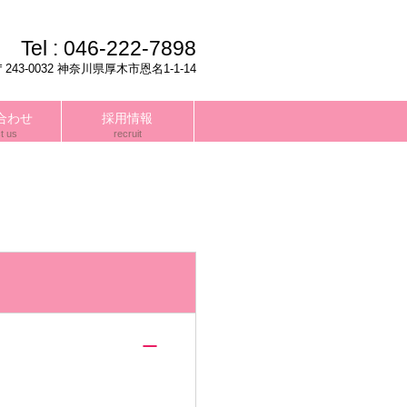
Tel :
046-222-7898
〒243-0032 神奈川県厚木市恩名1-1-14
合わせ
採用情報
t us
recruit