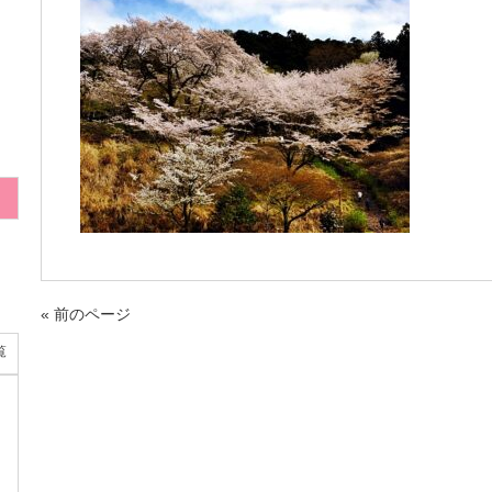
« 前のページ
覧